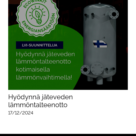
Hyödynnä jäteveden
lämmöntalteenotto
17/12/2024