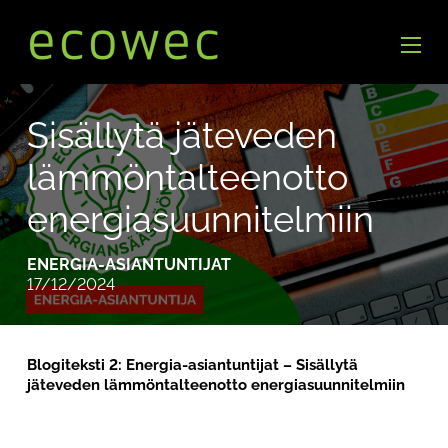
Sisällytä jäteveden
lämmöntalteenotto
energiasuunnitelmiin
ENERGIA-ASIANTUNTIJAT
17/12/2024
Blogiteksti 2: Energia-asiantuntijat – Sisällytä
jäteveden lämmöntalteenotto energiasuunnitelmiin