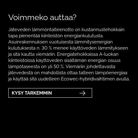
Voimmeko auttaa?
Jäteveden lämmöntalteenotto on kustannustehokkain
tapa pienentää kiinteistön energiankulutusta.
Asuinrakennuksen vuotuisesta lämmitysenergian
kulutuksesta n. 30 % menee käyttöveden lämmitykseen
ja sitä kautta viemäriin. Energiatehokkaissa A-luokan
kiinteistöissä käyttöveden sisältämän energian osuus
lämpötaseesta on yli 50 %. Viemäriin johdettavasta
jätevedestä on mahdollista ottaa talteen lämpöenergiaa
ja käyttää sitä uudelleen Ecowec-hybridivaihtimen avulla.
KYSY TARKEMMIN