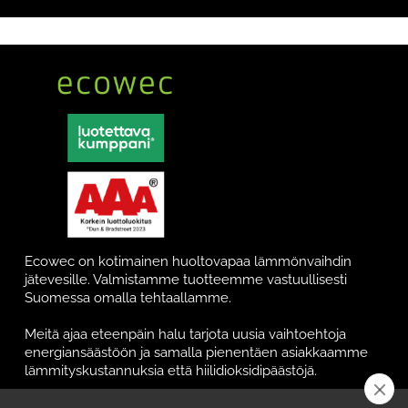
Ecowec on kotimainen huoltovapaa lämmönvaihdin
jätevesille. Valmistamme tuotteemme vastuullisesti
Suomessa omalla tehtaallamme.
Meitä ajaa eteenpäin halu tarjota uusia vaihtoehtoja
energiansäästöön ja samalla pienentäen asiakkaamme
lämmityskustannuksia että hiilidioksidipäästöjä.