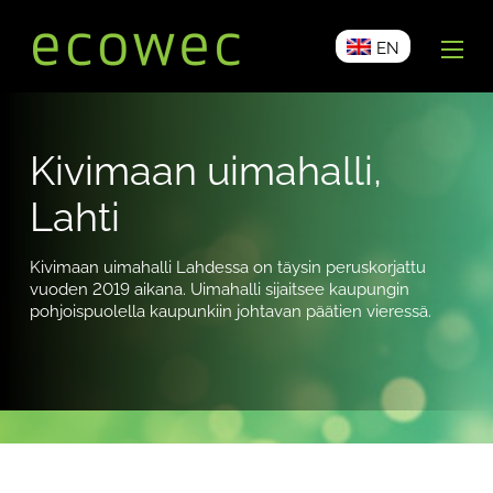
EN
Kivimaan uimahalli,
Lahti
Kivimaan uimahalli Lahdessa on täysin peruskorjattu
vuoden 2019 aikana. Uimahalli sijaitsee kaupungin
pohjoispuolella kaupunkiin johtavan päätien vieressä.