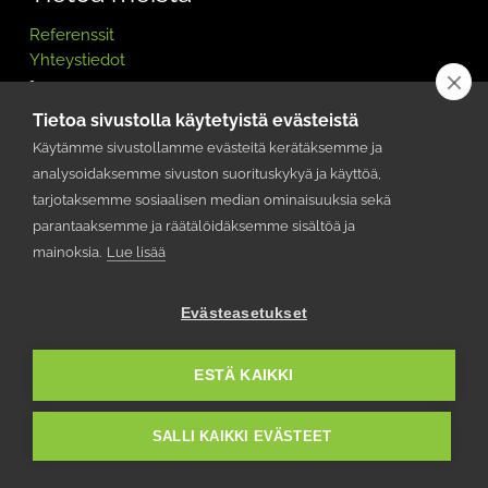
Referenssit
Yhteystiedot
Tietoa sivustolla käytetyistä evästeistä
Käytämme sivustollamme evästeitä kerätäksemme ja
analysoidaksemme sivuston suorituskykyä ja käyttöä,
tarjotaksemme sosiaalisen median ominaisuuksia sekä
parantaaksemme ja räätälöidäksemme sisältöä ja
mainoksia.
Lue lisää
Evästeasetukset
ESTÄ KAIKKI
SALLI KAIKKI EVÄSTEET