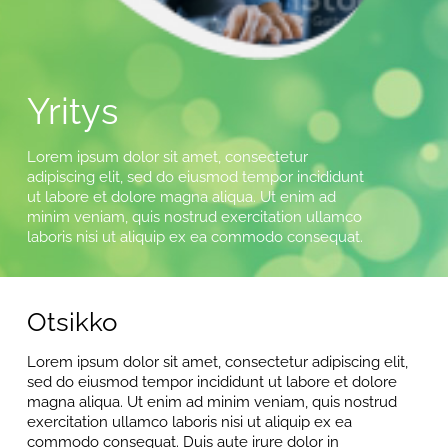
Yritys
Lorem ipsum dolor sit amet, consectetur
adipiscing elit, sed do eiusmod tempor incididunt
ut labore et dolore magna aliqua. Ut enim ad
minim veniam, quis nostrud exercitation ullamco
laboris nisi ut aliquip ex ea commodo consequat.
Otsikko
Lorem ipsum dolor sit amet, consectetur adipiscing elit,
sed do eiusmod tempor incididunt ut labore et dolore
magna aliqua. Ut enim ad minim veniam, quis nostrud
exercitation ullamco laboris nisi ut aliquip ex ea
commodo consequat. Duis aute irure dolor in